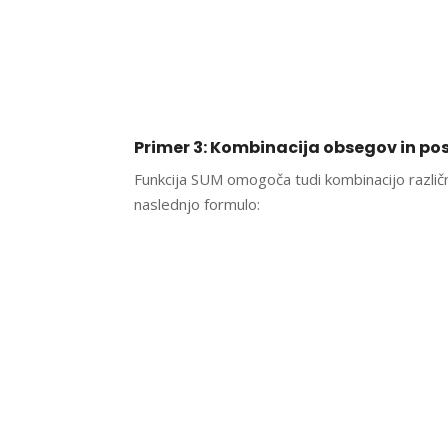
Primer 3: Kombinacija obsegov in po
Funkcija SUM omogoča tudi kombinacijo različni
naslednjo formulo: