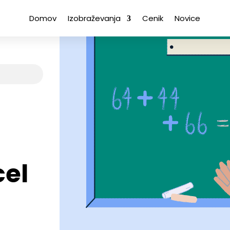
Domov
Izobraževanja
Cenik
Novice
cel