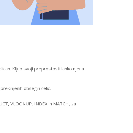
cah. Kljub svoji preprostosti lahko njena
prekinjenih obsegih celic.
PRODUCT, VLOOKUP, INDEX in MATCH, za