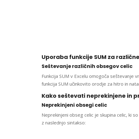
Uporaba funkcije SUM za različne
Seštevanje različnih obsegov celic
Funkcija SUM v Excelu omogoča seštevanje vredn
funkcija SUM učinkovito orodje za hitro in nat
Kako seštevati neprekinjene in p
Neprekinjeni obsegi celic
Neprekinjeni obseg celic je skupina celic, ki
z naslednjo sintakso: