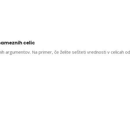
sameznih celic
h argumentov. Na primer, če želite sešteti vrednosti v celicah od