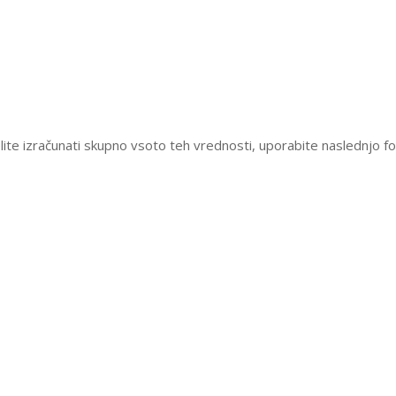
lite izračunati skupno vsoto teh vrednosti, uporabite naslednjo f