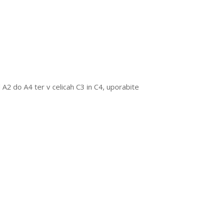
 A2 do A4 ter v celicah C3 in C4, uporabite