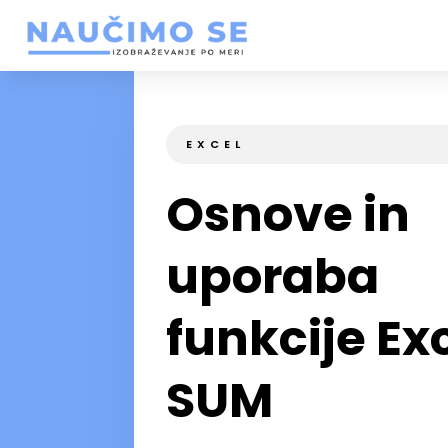
EXCEL
Osnove in
uporaba
funkcije Ex
SUM