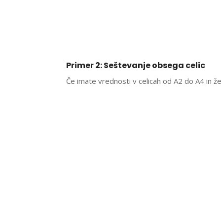
Primer 2: Seštevanje obsega celic
Če imate vrednosti v celicah od A2 do A4 in že