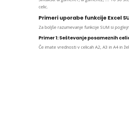
celic.
Primeri uporabe funkcije Excel S
Za boljše razumevanje funkcije SUM si poglej
Primer 1: Seštevanje posameznih celi
Če imate vrednosti v celicah A2, A3 in A4 in že