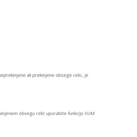
neprekinjene ali prekinjene obsege celic, je
rekinjenem obsegu celic uporabite funkcijo SUM