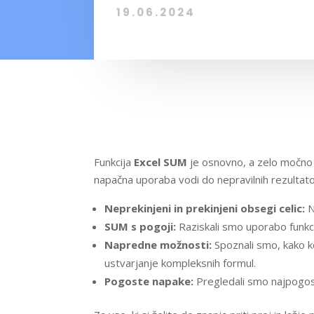
19.06.2024
Funkcija
Excel SUM
je osnovno, a zelo močno 
napačna uporaba vodi do nepravilnih rezultatov
Neprekinjeni in prekinjeni obsegi celic:
N
SUM s pogoji:
Raziskali smo uporabo funkc
Napredne možnosti:
Spoznali smo, kako 
ustvarjanje kompleksnih formul.
Pogoste napake:
Pregledali smo najpogost