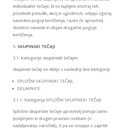
individualne tečaje, ki so kupljeni znotraj teh
posebnih ponudb, akcij in ugodnosti, veljajo zgoraj
navedeni pogoji koriščenja, razen če upravitelj
dodatno navede in objavi drugačne pogoje
koriščenja.
SKUPINSKI TEČAJI
5.1. Kategorije skupinskih tečajev
Skupinski tečaji se delijo v naslednji dve kategoriji:
SPLOŠNI SKUPINSKI TEČAJI,
DELAVNICE.
5.1.1. Kategorija SPLOŠNI SKUPINSKI TEČAJI
Splošne skupinske tečaje upravitelj ponuja samo
podjetjem in drugim pravnim osebam (v
nadaljevanju: naročnik), ti pa se izvajajo v zaprtih