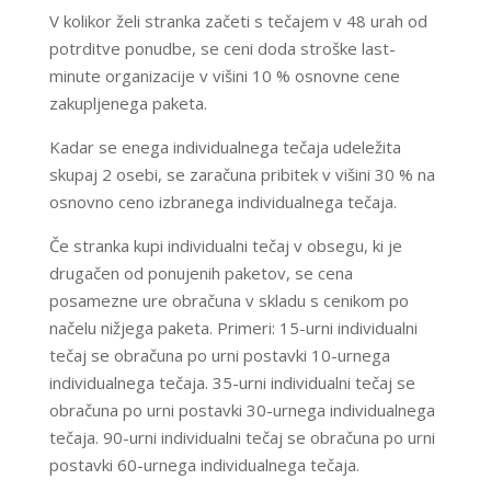
V kolikor želi stranka začeti s tečajem v 48 urah od
potrditve ponudbe, se ceni doda stroške last-
minute organizacije v višini 10 % osnovne cene
zakupljenega paketa.
Kadar se enega individualnega tečaja udeležita
skupaj 2 osebi, se zaračuna pribitek v višini 30 % na
osnovno ceno izbranega individualnega tečaja.
Če stranka kupi individualni tečaj v obsegu, ki je
drugačen od ponujenih paketov, se cena
posamezne ure obračuna v skladu s cenikom po
načelu nižjega paketa. Primeri: 15-urni individualni
tečaj se obračuna po urni postavki 10-urnega
individualnega tečaja. 35-urni individualni tečaj se
obračuna po urni postavki 30-urnega individualnega
tečaja. 90-urni individualni tečaj se obračuna po urni
postavki 60-urnega individualnega tečaja.