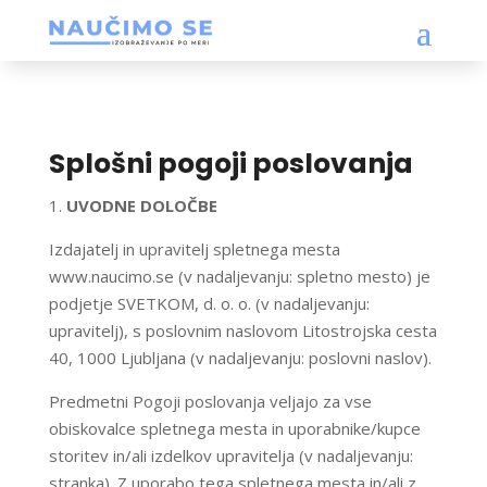
Splošni pogoji poslovanja
UVODNE DOLOČBE
Izdajatelj in upravitelj spletnega mesta
www.naucimo.se (v nadaljevanju: spletno mesto) je
podjetje SVETKOM, d. o. o. (v nadaljevanju:
upravitelj), s poslovnim naslovom Litostrojska cesta
40, 1000 Ljubljana (v nadaljevanju: poslovni naslov).
Predmetni Pogoji poslovanja veljajo za vse
obiskovalce spletnega mesta in uporabnike/kupce
storitev in/ali izdelkov upravitelja (v nadaljevanju:
stranka). Z uporabo tega spletnega mesta in/ali z