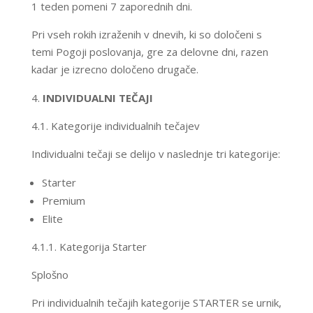
1 teden pomeni 7 zaporednih dni.
Pri vseh rokih izraženih v dnevih, ki so določeni s
temi Pogoji poslovanja, gre za delovne dni, razen
kadar je izrecno določeno drugače.
INDIVIDUALNI TEČAJI
4.1. Kategorije individualnih tečajev
Individualni tečaji se delijo v naslednje tri kategorije:
Starter
Premium
Elite
4.1.1. Kategorija Starter
Splošno
Pri individualnih tečajih kategorije STARTER se urnik,