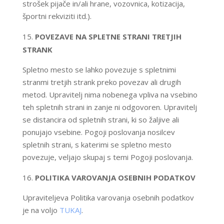
strošek pijače in/ali hrane, vozovnica, kotizacija,
športni rekviziti itd.).
POVEZAVE NA SPLETNE STRANI TRETJIH
STRANK
Spletno mesto se lahko povezuje s spletnimi
stranmi tretjih strank preko povezav ali drugih
metod. Upravitelj nima nobenega vpliva na vsebino
teh spletnih strani in zanje ni odgovoren. Upravitelj
se distancira od spletnih strani, ki so žaljive ali
ponujajo vsebine. Pogoji poslovanja nosilcev
spletnih strani, s katerimi se spletno mesto
povezuje, veljajo skupaj s temi Pogoji poslovanja.
POLITIKA VAROVANJA OSEBNIH PODATKOV
​Upraviteljeva Politika varovanja osebnih podatkov
je na voljo
TUKAJ
.