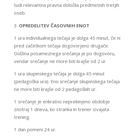
tudi relevantna pravna določila predmetnih tretjih
oseb.
OPREDELITEV ČASOVNIH ENOT
1 ura individualnega tečaja je dolga 45 minut, če ni
pred začetkom tečaja dogovorjeno drugače.
Dolžina posameznega srečanja je po dogovoru,
vendar srečanje ne more biti krajše od 2 ur.
1 ura skupinskega tečaja je dolga 45 minut
(pedagoška ura). Eno srečanje skupinskega tečaja
ne more biti krajše od 2 pedagoških ur.
1 srečanje je enkratno neprekinjeno obdobje
znotraj 1 dneva, ko stranka in trener izvajata
trening.
1 dan pomeni 24 ur.