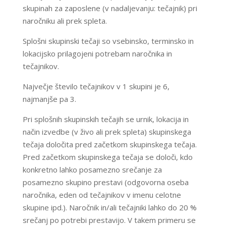
skupinah za zaposlene (v nadaljevanju: tečajnik) pri
naročniku ali prek spleta.
Splošni skupinski tečaji so vsebinsko, terminsko in
lokacijsko prilagojeni potrebam naročnika in
tečajnikov.
Največje število tečajnikov v 1 skupini je 6,
najmanjše pa 3.
Pri splošnih skupinskih tečajih se urnik, lokacija in
način izvedbe (v živo ali prek spleta) skupinskega
tečaja določita pred začetkom skupinskega tečaja.
Pred začetkom skupinskega tečaja se določi, kdo
konkretno lahko posamezno srečanje za
posamezno skupino prestavi (odgovorna oseba
naročnika, eden od tečajnikov v imenu celotne
skupine ipd.). Naročnik in/ali tečajniki lahko do 20 %
srečanj po potrebi prestavijo. V takem primeru se