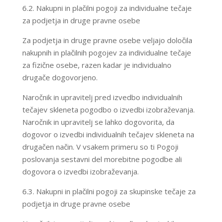
6.2. Nakupni in plačilni pogoji za individualne tečaje
za podjetja in druge pravne osebe
Za podjetja in druge pravne osebe veljajo določila
nakupnih in plačilnih pogojev za individualne tečaje
za fizične osebe, razen kadar je individualno
drugače dogovorjeno.
Naročnik in upravitelj pred izvedbo individualnih
tečajev skleneta pogodbo o izvedbi izobraževanja.
Naročnik in upravitelj se lahko dogovorita, da
dogovor o izvedbi individualnih tečajev skleneta na
drugačen način. V vsakem primeru so ti Pogoji
poslovanja sestavni del morebitne pogodbe ali
dogovora o izvedbi izobraževanja.
6.3. Nakupni in plačilni pogoji za skupinske tečaje za
podjetja in druge pravne osebe