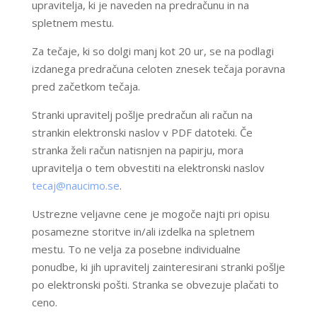
upravitelja, ki je naveden na predračunu in na
spletnem mestu.
Za tečaje, ki so dolgi manj kot 20 ur, se na podlagi
izdanega predračuna celoten znesek tečaja poravna
pred začetkom tečaja.
Stranki upravitelj pošlje predračun ali račun na
strankin elektronski naslov v PDF datoteki. Če
stranka želi račun natisnjen na papirju, mora
upravitelja o tem obvestiti na elektronski naslov
tecaj@naucimo.se
.
Ustrezne veljavne cene je mogoče najti pri opisu
posamezne storitve in/ali izdelka na spletnem
mestu. To ne velja za posebne individualne
ponudbe, ki jih upravitelj zainteresirani stranki pošlje
po elektronski pošti. Stranka se obvezuje plačati to
ceno.