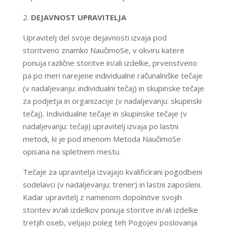
DEJAVNOST UPRAVITELJA
Upravitelj del svoje dejavnosti izvaja pod
storitveno znamko NaučimoSe, v okviru katere
ponuja različne storitve in/ali izdelke, prvenstveno
pa po meri narejene individualne računalniške tečaje
(v nadaljevanju: individualni tečaj) in skupinske tečaje
za podjetja in organizacije (v nadaljevanju: skupinski
tečaj). Individualne tečaje in skupinske tečaje (v
nadaljevanju: tečaji) upravitelj izvaja po lastni
metodi, ki je pod imenom Metoda NaučimoSe
opisana na spletnem mestu.
Tečaje za upravitelja izvajajo kvalificirani pogodbeni
sodelavci (v nadaljevanju: trener) in lastni zaposleni.
Kadar upravitelj z namenom dopolnitve svojih
storitev in/ali izdelkov ponuja storitve in/ali izdelke
tretjih oseb, veljajo poleg teh Pogojev poslovanja