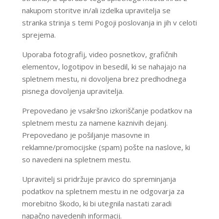
nakupom storitve in/ali izdelka upravitelja se
stranka strinja s temi Pogoji poslovanja in jih v celoti
sprejema.
Uporaba fotografij, video posnetkov, grafičnih
elementov, logotipov in besedil, ki se nahajajo na
spletnem mestu, ni dovoljena brez predhodnega
pisnega dovoljenja upravitelja.
Prepovedano je vsakršno izkoriščanje podatkov na
spletnem mestu za namene kaznivih dejanj.
Prepovedano je pošiljanje masovne in
reklamne/promocijske (spam) pošte na naslove, ki
so navedeni na spletnem mestu.
Upravitelj si pridržuje pravico do spreminjanja
podatkov na spletnem mestu in ne odgovarja za
morebitno škodo, ki bi utegnila nastati zaradi
napačno navedenih informacij.